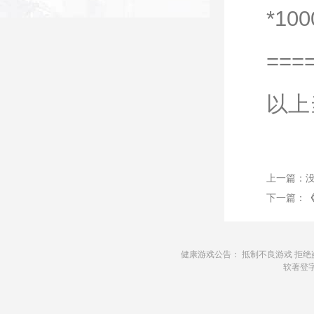
*10
===
以上
上一篇：
下一篇：
健康游戏公告： 抵制不良游戏 拒绝
软著登字第1