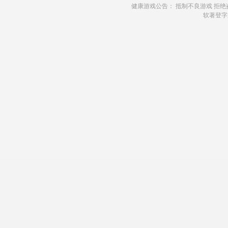
健康游戏公告： 抵制不良游戏 拒绝
软著登字第2