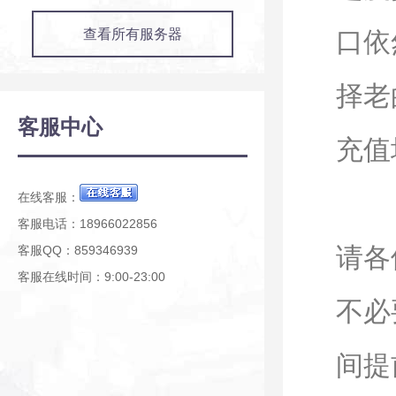
查看所有服务器
口依
择老
客服中心
充值
在线客服：
客服电话：18966022856
请各
客服QQ：859346939
客服在线时间：9:00-23:00
不必
间提