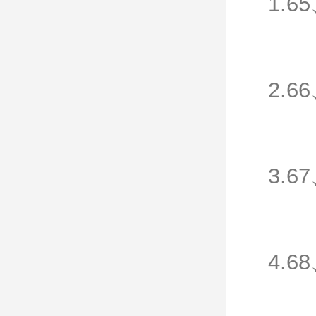
1.6
2.6
3.6
4.6