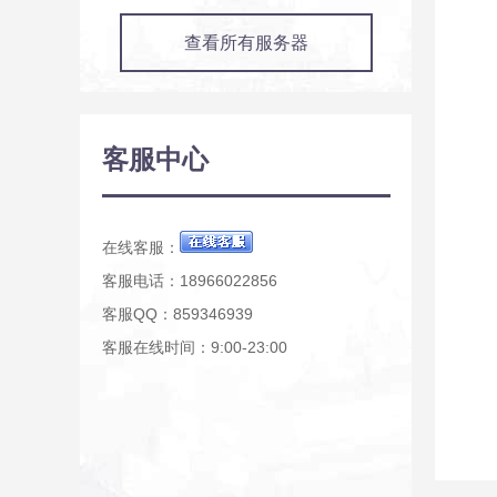
查看所有服务器
客服中心
在线客服：
客服电话：18966022856
客服QQ：859346939
客服在线时间：9:00-23:00