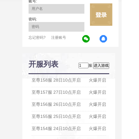
账号:
密码:
忘记密码?
注册账号
开服列表
服
至尊158服 28日10点开启
火爆开启
至尊157服 27日10点开启
火爆开启
至尊156服 26日10点开启
火爆开启
至尊155服 25日10点开启
火爆开启
至尊154服 24日10点开启
火爆开启