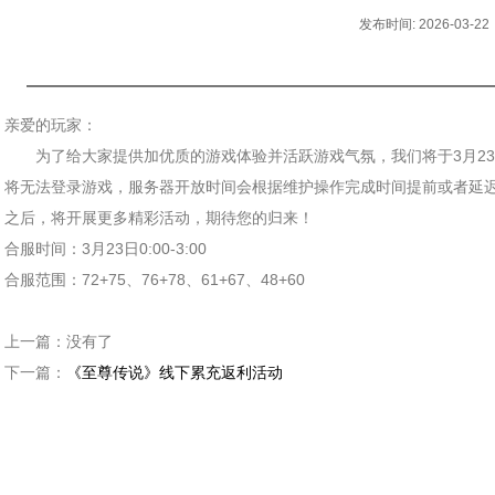
发布时间: 2026-03-22
亲爱的玩家：
为了给大家提供加优质的游戏体验并活跃游戏气氛，我们将于3月23日00
将无法登录游戏，服务器开放时间会根据维护操作完成时间提前或者延
之后，将开展更多精彩活动，期待您的归来！
合服时间：3月23日0:00-3:00
合服范围：72+75、76+78、61+67、48+60
上一篇：
没有了
下一篇：
《至尊传说》线下累充返利活动