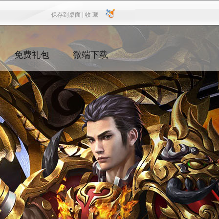
保存到桌面 |
收 藏
保存到桌面
|
收 藏
免费礼包
微端下载
XSK
DOWNLOAD