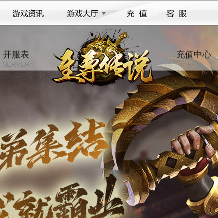
开服表
充值中心
SERVER
PAY