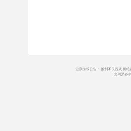
健康游戏公告： 抵制不良游戏 拒绝
文网游备字[2